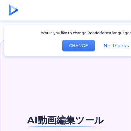
Would you like to change Renderforest language 
No, thanks
CHANGE
AI動画編集ツール