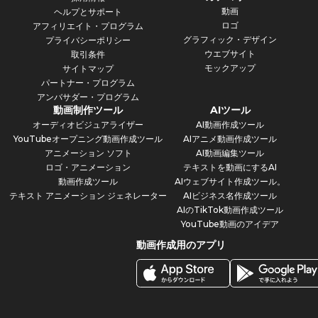
動画
ヘルプとサポート
ロゴ
アフィリエイト・プログラム
グラフィック・デザイン
プライバシーポリシー
ウエブサイト
取引条件
モックアップ
サイトマップ
パートナー・プログラム
アンバサダー・プログラム
動画制作ツール
AIツール
オーディオビジュアライザー
AI動画作成ツール
YouTubeオープニング動画作成ツール
AIアニメ動画作成ツール
アニメーション ソフト
AI動画編集ツール
ロゴ・アニメーション
テキストを動画にするAI
動画作成ツール
AIウェブサイト作成ツール。
テキスト アニメーション ジェネレーター
AIビジネス名作成ツール
AIのTikTok動画作成ツール
YouTube動画のアイデア
動画作成用のアプリ