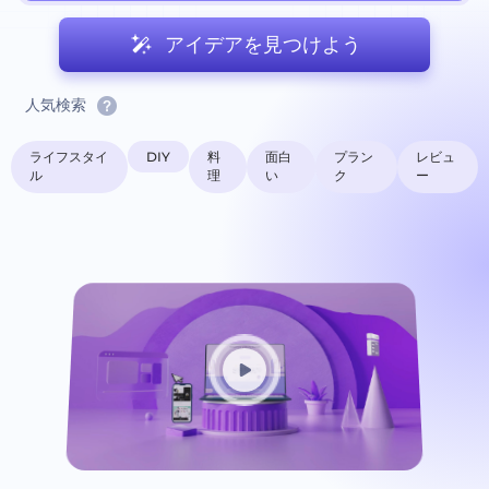
アイデアを見つけよう
人気検索
ライフスタイ
DIY
料
面白
プラン
レビュ
ル
理
い
ク
ー