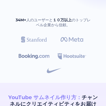
34M+
人のユーザーと
１０万以上
のトップレ
ベル企業から信頼。
YouTube サムネイル作り方：
チャン
ネルにクリエイティビティをお届け