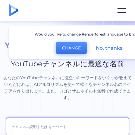
Would you like to change Renderforest language to Eng
YouTube サムネイル作り方：
名前ジ
No, thanks
CHANGE
ェネレーター
YouTubeチャンネルに最適な名前
あなたのYouTubeチャンネルに役立つキーワードをいくつか教えて
いただければ、AIアルゴリズムを使って様々なチャンネル名のアイ
デアを作り出します。また、ロゴとサムネイルも無料で作成できま
す。