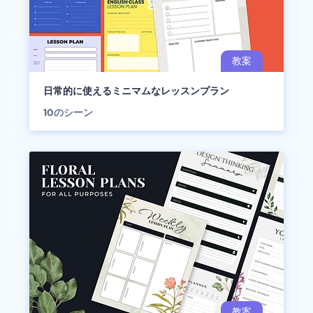
日常的に使えるミニマムなレッスンプラン
10
のシーン