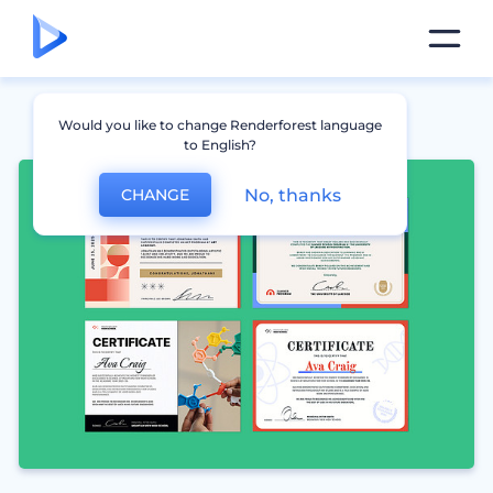
Would you like to change Renderforest language
to English?
No, thanks
CHANGE