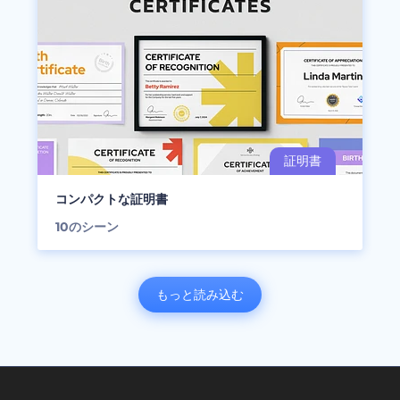
コンパクトな証明書
10
のシーン
もっと読み込む