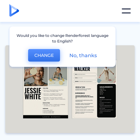
Would you like to change Renderforest language
to English?
No, thanks
CHANGE