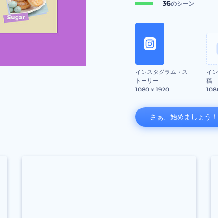
36
のシーン
インスタグラム・ス
イン
トーリー
稿
1080 x 1920
108
さぁ、始めましょう！