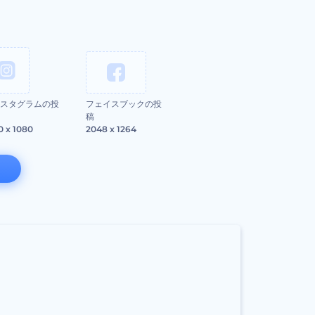
スタグラムの投
フェイスブックの投
稿
0 x 1080
2048 x 1264