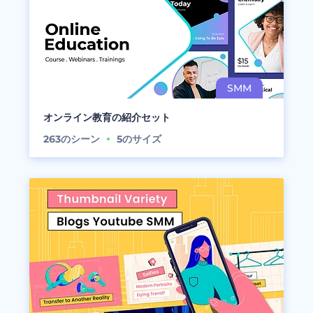
オンライン教育の紹介セット
263
のシーン
5
のサイズ