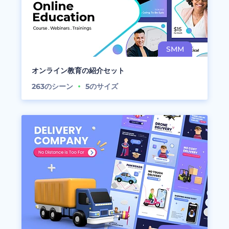
オンライン教育の紹介セット
263
のシーン
5
のサイズ