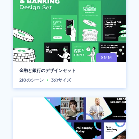
金融と銀行のデザインセット
210
のシーン
3
のサイズ