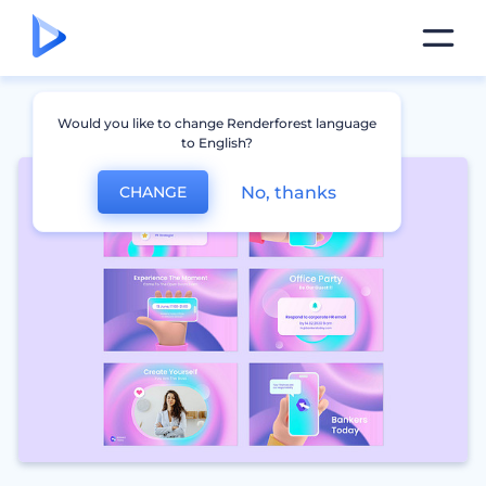
Would you like to change Renderforest language
to English?
No, thanks
CHANGE