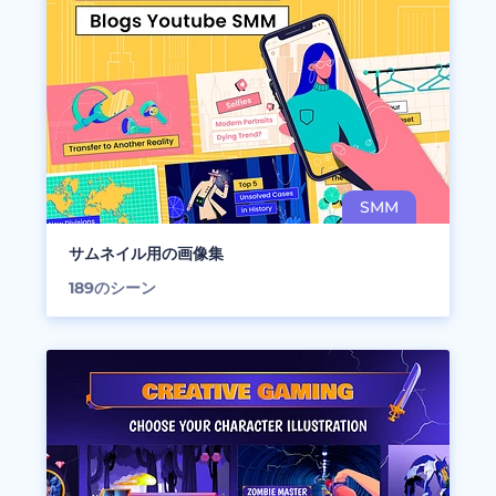
サムネイル用の画像集
189
のシーン