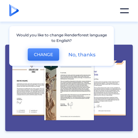
Would you like to change Renderforest language
to English?
No, thanks
CHANGE