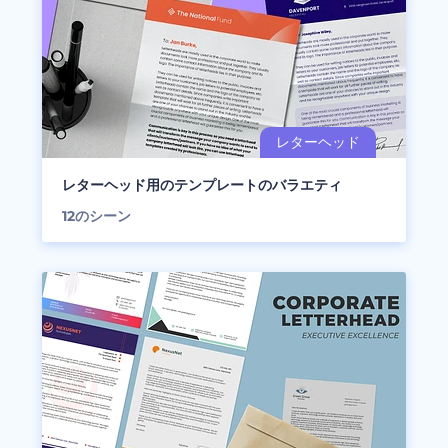
レターヘッド用のテンプレートのバラエティ
12
のシーン