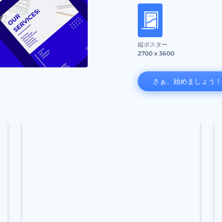
縦ポスター
2700 x 3600
さぁ、始めましょう！