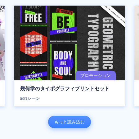
幾何学のタイポグラフィプリントセット
5
のシーン
もっと読み込む