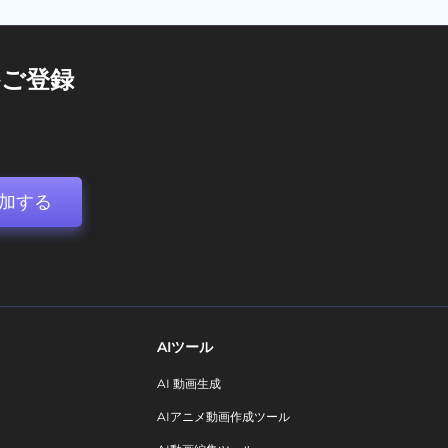
ご登録
加する
AIツール
AI 動画生成
AIアニメ動画作成ツール