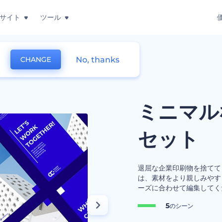
サイト
ツール
No, thanks
CHANGE
ザイン・セット
ミニマル
セット
退屈な企業印刷物を捨てて
は、素材をより親しみやす
ーズに合わせて編集してく
5
のシーン