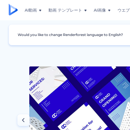
AI動画
動画 テンプレート
AI画像
ウエブ
Would you like to change Renderforest language to English?
グラフィック
ポスター
ミニマルな企業用デ