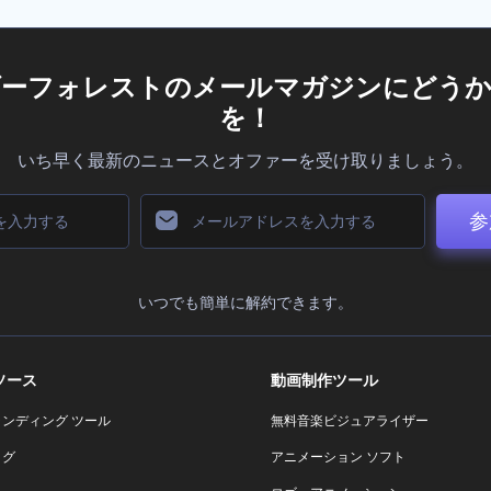
ダーフォレストのメールマガジンにどうか
を！
いち早く最新のニュースとオファーを受け取りましょう。
参
いつでも簡単に解約できます。
ソース
動画制作ツール
ランディング ツール
無料音楽ビジュアライザー
ログ
アニメーション ソフト