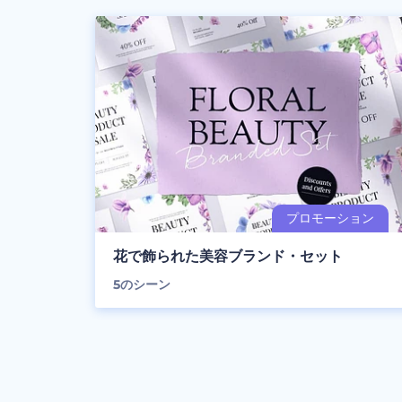
花で飾られた美容ブランド・セット
5
のシーン