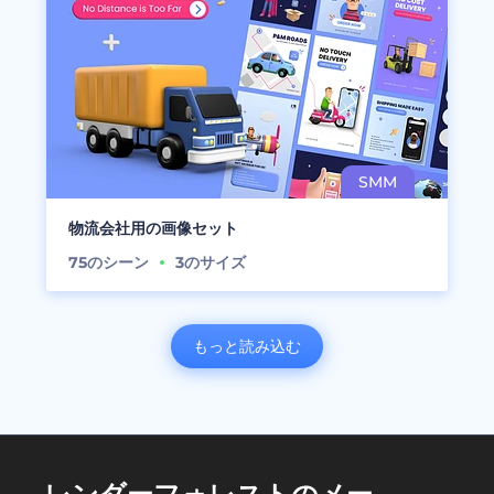
物流会社用の画像セット
75
のシーン
3
のサイズ
もっと読み込む