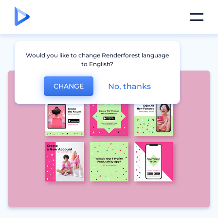
Would you like to change Renderforest language
to English?
No, thanks
CHANGE