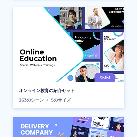
オンライン教育の紹介セット
263
のシーン
5
のサイズ