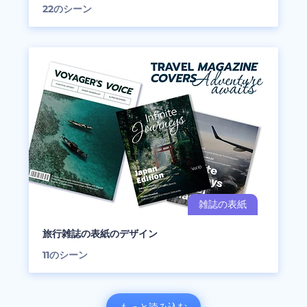
22
のシーン
旅行雑誌の表紙のデザイン
11
のシーン