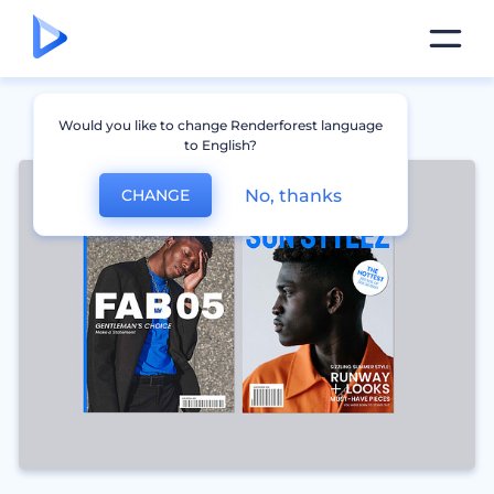
Would you like to change Renderforest language
to English?
No, thanks
CHANGE