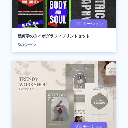
幾何学のタイポグラフィプリントセット
5
のシーン