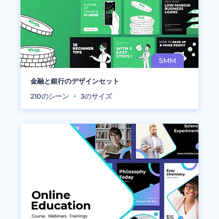
金融と銀行のデザインセット
210
のシーン
3
のサイズ