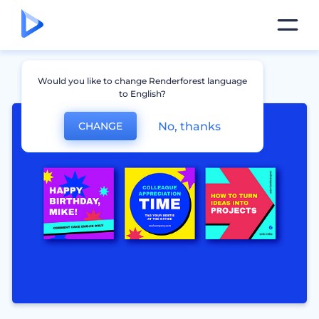
Would you like to change Renderforest language
to English?
No, thanks
CHANGE