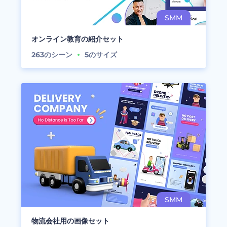
オンライン教育の紹介セット
263
のシーン
5
のサイズ
物流会社用の画像セット