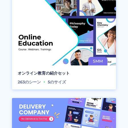
オンライン教育の紹介セット
263
のシーン
5
のサイズ