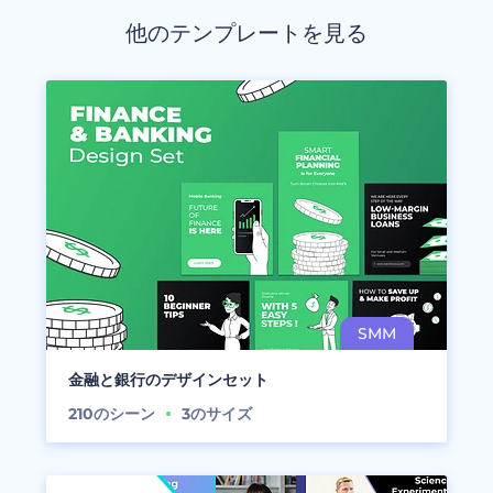
他のテンプレートを見る
金融と銀行のデザインセット
210
のシーン
3
のサイズ