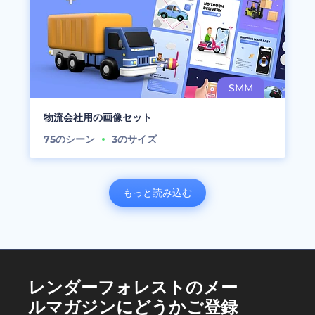
物流会社用の画像セット
75
のシーン
3
のサイズ
もっと読み込む
レンダーフォレストのメー
ルマガジンにどうかご登録