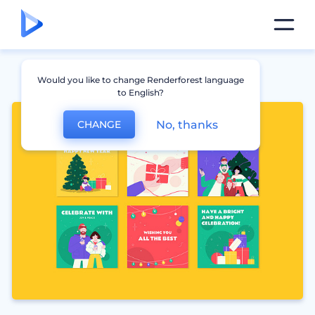
Would you like to change Renderforest language
to English?
No, thanks
CHANGE