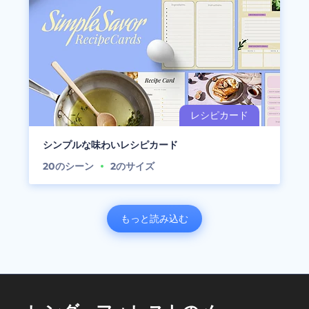
シンプルな味わいレシピカード
20
のシーン
2
のサイズ
もっと読み込む