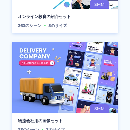
オンライン教育の紹介セット
263
のシーン
5
のサイズ
物流会社用の画像セット
75
のシーン
3
のサイズ