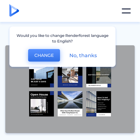
Would you like to change Renderforest language
to English?
No, thanks
CHANGE