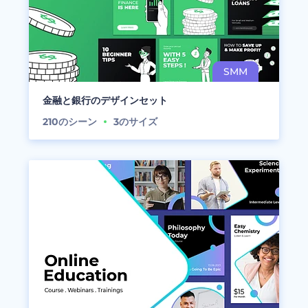
金融と銀行のデザインセット
210
のシーン
3
のサイズ