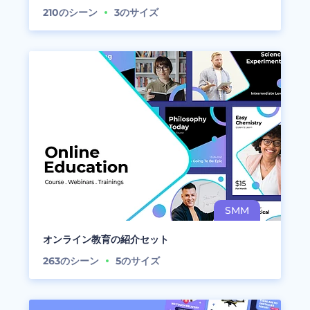
210
のシーン
3
のサイズ
オンライン教育の紹介セット
263
のシーン
5
のサイズ