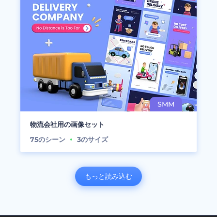
物流会社用の画像セット
75
のシーン
3
のサイズ
もっと読み込む