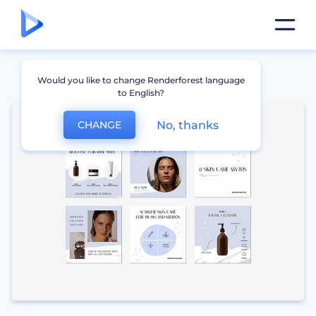
Would you like to change Renderforest language
to English?
No, thanks
CHANGE