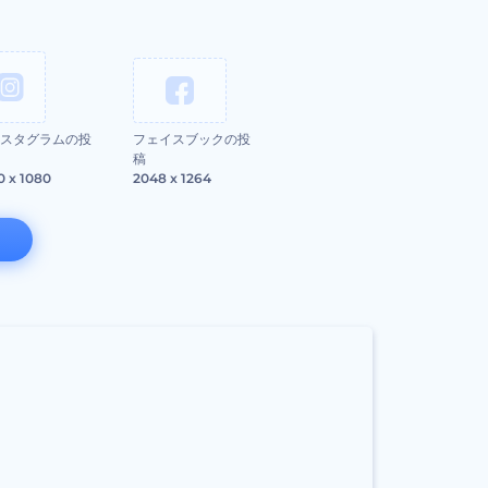
スタグラムの投
フェイスブックの投
稿
0 x 1080
2048 x 1264