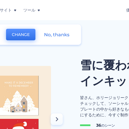
サイト
ツール
No, thanks
CHANGE
に覆われたクリスマスデザインキット
雪に覆わ
インキッ
皆さん、ホリージョリーク
チェックして、ソーシャル
プレートの中から好きなも
にするために、今すぐ制作
36
のシーン