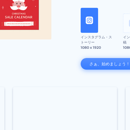
インスタグラム・ス
イン
トーリー
稿
1080 x 1920
108
さぁ、始めましょう！