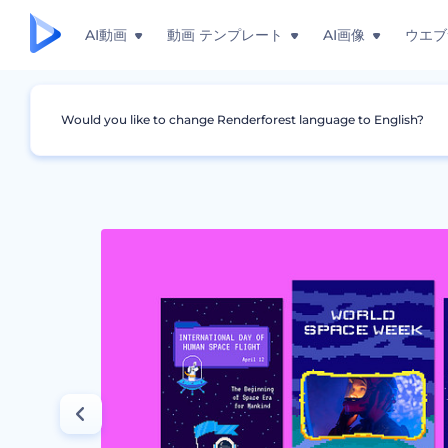
AI動画
動画 テンプレート
AI画像
ウエブ
Would you like to change Renderforest language to English?
グラフィック
インスタグラム・ストーリー
宇