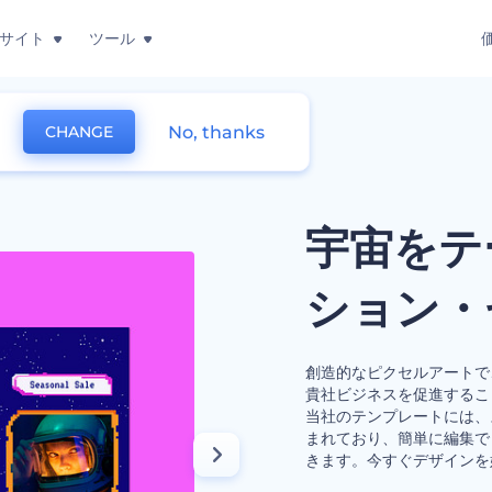
サイト
ツール
No, thanks
CHANGE
宙をテーマにしたプロモーション・セット
宇宙をテ
ション・
創造的なピクセルアートで
貴社ビジネスを促進するこ
当社のテンプレートには、
まれており、簡単に編集で
きます。今すぐデザインを