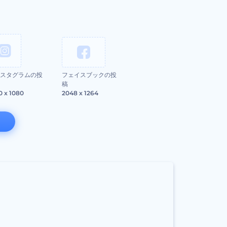
スタグラムの投
フェイスブックの投
稿
0 x 1080
2048 x 1264