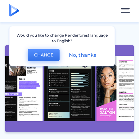
Would you like to change Renderforest language
to English?
No, thanks
CHANGE