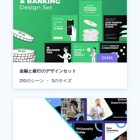
金融と銀行のデザインセット
210
のシーン
3
のサイズ