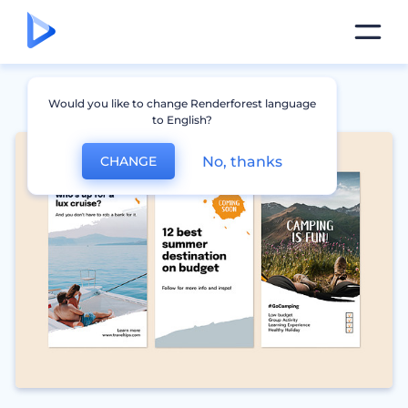
Would you like to change Renderforest language
to English?
No, thanks
CHANGE