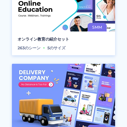
オンライン教育の紹介セット
263
のシーン
5
のサイズ