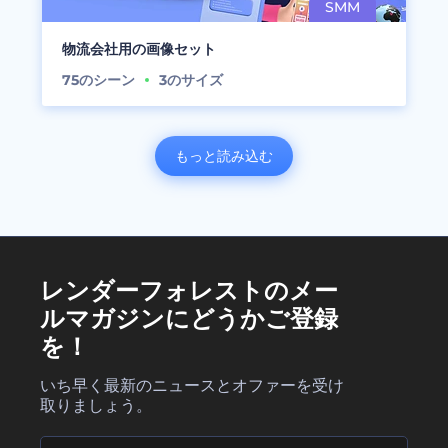
物流会社用の画像セット
75
のシーン
3
のサイズ
もっと読み込む
レンダーフォレストのメー
ルマガジンにどうかご登録
を！
いち早く最新のニュースとオファーを受け
取りましょう。