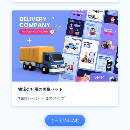
物流会社用の画像セット
75
のシーン
3
のサイズ
もっと読み込む