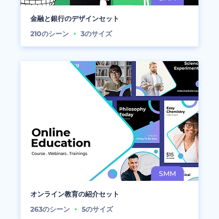
金融と銀行のデザインセット
210
のシーン
3
のサイズ
オンライン教育の紹介セット
263
のシーン
5
のサイズ