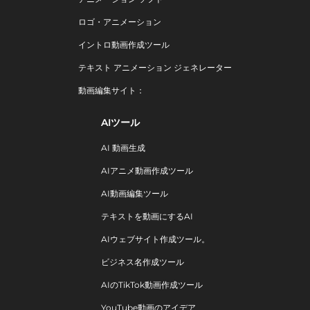
ロゴ・アニメーション
イントロ動画作成ツール
テキスト アニメーション ジェネレーター
動画編集サイト：
AIツール
AI 動画生成
AIアニメ動画作成ツール
AI動画編集ツール
テキストを動画にするAI
AIウェブサイト作成ツール。
ビジネス名作成ツール
AIのTikTok動画作成ツール
YouTube動画のアイデア