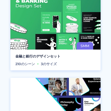
金融と銀行のデザインセット
210
のシーン
3
のサイズ