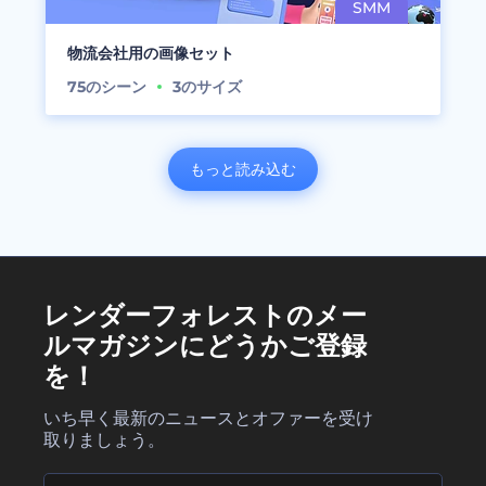
物流会社用の画像セット
75
のシーン
3
のサイズ
もっと読み込む
レンダーフォレストのメー
ルマガジンにどうかご登録
を！
いち早く最新のニュースとオファーを受け
取りましょう。