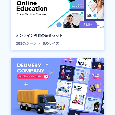
オンライン教育の紹介セット
263
のシーン
5
のサイズ