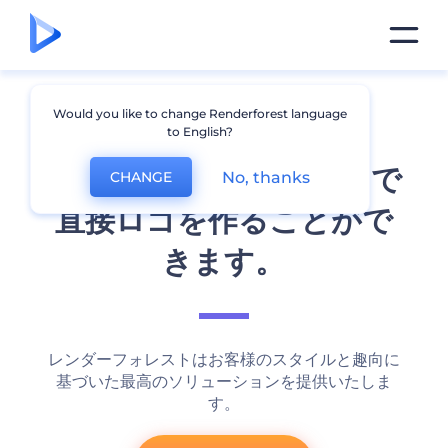
Would you like to change Renderforest language
to English?
たった2分！ブラウザーで
No, thanks
CHANGE
直接ロゴを作ることがで
きます。
レンダーフォレストはお客様のスタイルと趣向に
基づいた最高のソリューションを提供いたしま
す。