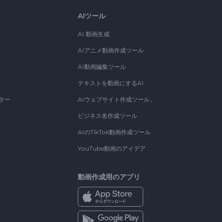
AIツール
AI 動画生成
AIアニメ動画作成ツール
AI動画編集ツール
テキストを動画にするAI
ター
AIウェブサイト作成ツール。
ビジネス名作成ツール
AIのTikTok動画作成ツール
YouTube動画のアイデア
動画作成用のアプリ