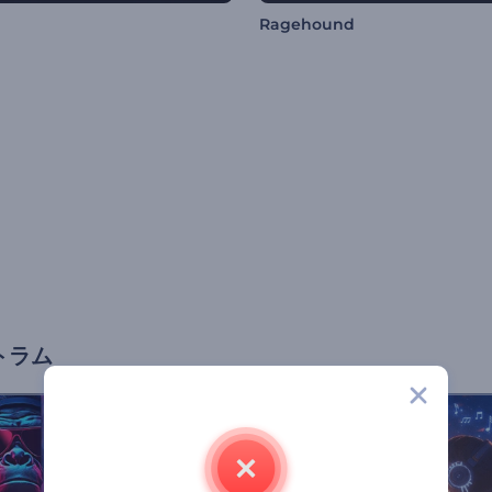
Ragehound
トラム