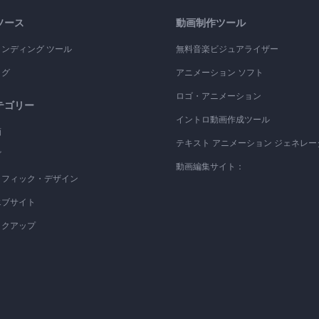
ソース
動画制作ツール
ランディング ツール
無料音楽ビジュアライザー
ログ
アニメーション ソフト
ロゴ・アニメーション
テゴリー
イントロ動画作成ツール
画
テキスト アニメーション ジェネレー
ゴ
動画編集サイト：
ラフィック・デザイン
エブサイト
ックアップ