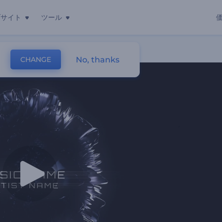
ブサイト
ツール
No, thanks
CHANGE