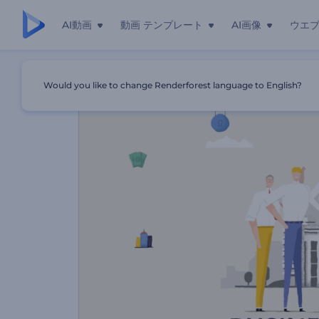
AI動画
動画 テンプレート
AI画像
ウエ
ホーム
テンプレート
「ビジネスキャラクター」プロモーショ
Would you like to change Renderforest language to English?