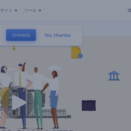
ブサイト
ツール
ンビデオ
No, thanks
CHANGE