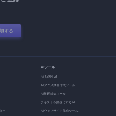
加する
AIツール
AI 動画生成
AIアニメ動画作成ツール
AI動画編集ツール
テキストを動画にするAI
ター
AIウェブサイト作成ツール。