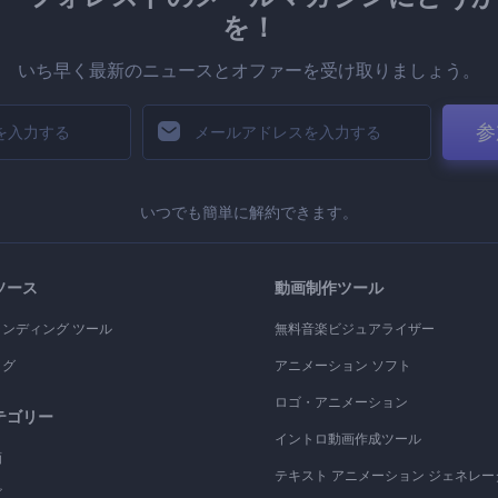
を！
いち早く最新のニュースとオファーを受け取りましょう。
参
いつでも簡単に解約できます。
ソース
動画制作ツール
ランディング ツール
無料音楽ビジュアライザー
ログ
アニメーション ソフト
ロゴ・アニメーション
テゴリー
イントロ動画作成ツール
画
テキスト アニメーション ジェネレー
ゴ