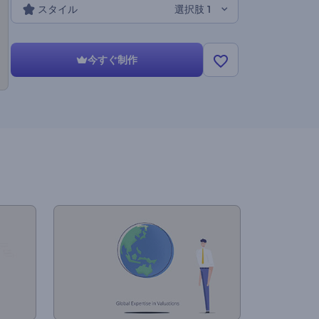
スタイル
選択肢 1
今すぐ制作