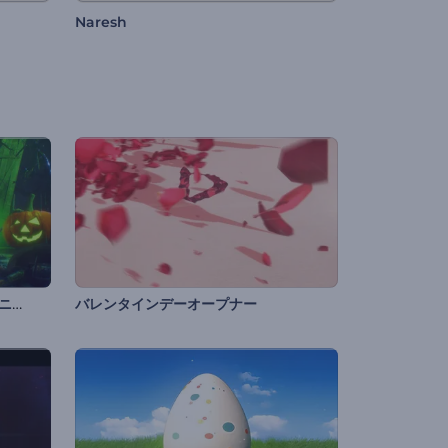
Naresh
ハロウィン・ナイトメアのオープニング動画
バレンタインデーオープナー