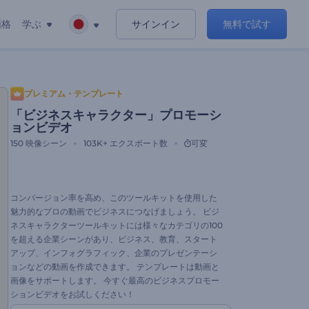
価格
学ぶ
サインイン
無料で試す
プレミアム・テンプレート
「ビジネスキャラクター」プロモーシ
ョンビデオ
150
映像シーン
103K+
エクスポート数
可変
コンバージョン率を高め、このツールキットを使用した
魅力的なプロの動画でビジネスにつなげましょう。 ビジ
ネスキャラクターツールキットには様々なカテゴリの100
を超える企業シーンがあり、ビジネス、教育、スタート
アップ、インフォグラフィック、企業のプレゼンテーシ
ョンなどの動画を作成できます。 テンプレートは動画と
画像をサポートします。 今すぐ最高のビジネスプロモー
ションビデオをお試しください！