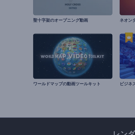
聖十字架のオープニング動画
ネオン
ワールドマップの動画ツールキット
レン