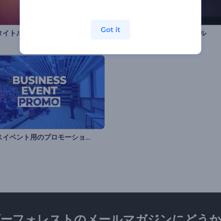
Got it
タイトルオープニング
アクション予告編のタイトル
ビジネスイベント用のプロモーションビデオ
ダーフォレストのメールマガジンにどうか