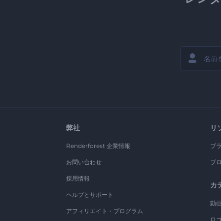
弊社
リ
Renderforest 企業情報
ブ
お問い合わせ
ブ
採用情報
カ
ヘルプとサポート
動
アフィリエイト・プログラム
ロ