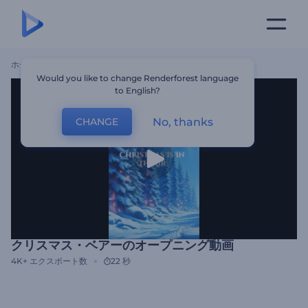
ホーム
テンプレート
クリスマス・ベアーのオープニング動画
Would you like to change Renderforest language
to English?
No, thanks
CHANGE
クリスマス・ベアーのオープニング動画
4K+
エクスポート数
22 秒