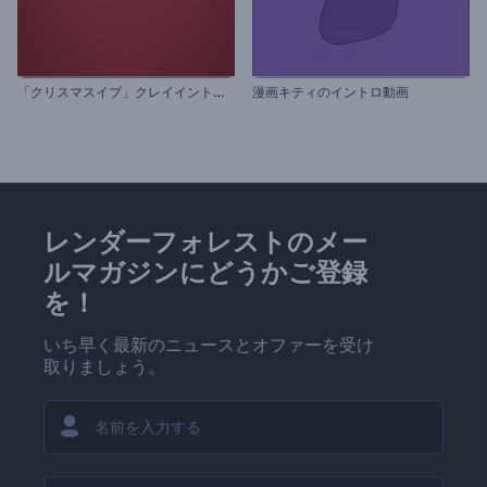
「
クリスマスイブ」クレイイントロ動画
漫画キティのイントロ動画
レンダーフォレストのメー
ルマガジンにどうかご登録
を！
いち早く最新のニュースとオファーを受け
取りましょう。