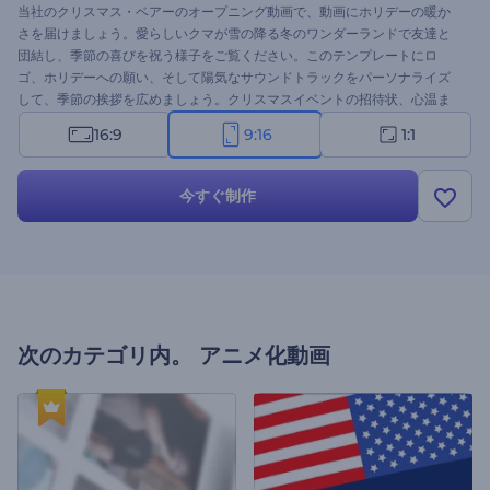
当社のクリスマス・ベアーのオープニング動画で、動画にホリデーの暖か
さを届けましょう。愛らしいクマが雪の降る冬のワンダーランドで友達と
団結し、季節の喜びを祝う様子をご覧ください。このテンプレートにロ
ゴ、ホリデーへの願い、そして陽気なサウンドトラックをパーソナライズ
して、季節の挨拶を広めましょう。クリスマスイベントの招待状、心温ま
るグリーティングビデオ、ホリデーコマーシャル、お祝いのイントロなど
16:9
9:16
1:1
に最適です。今すぐ作成して、視聴者に笑顔を届けましょう！
今すぐ制作
次のカテゴリ内。
アニメ化動画