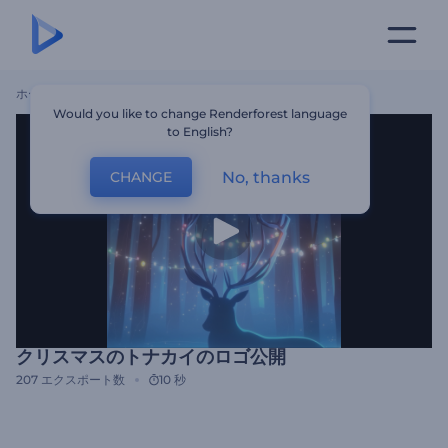
ホーム
テンプレート
クリスマスのトナカイのロゴ公開
Would you like to change Renderforest language
to English?
No, thanks
CHANGE
クリスマスのトナカイのロゴ公開
207
エクスポート数
10 秒