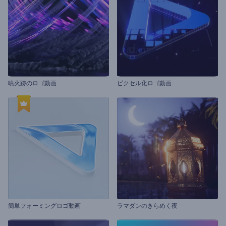
噴火跡のロゴ動画
ピクセル化ロゴ動画
簡単フォーミングロゴ動画
ラマダンのきらめく夜