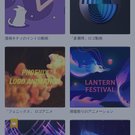
漫画キティのイントロ動画
「多層球」ロゴ動画
「フェニックス」 ロゴアニメ
燈籠祭りのアニメーション