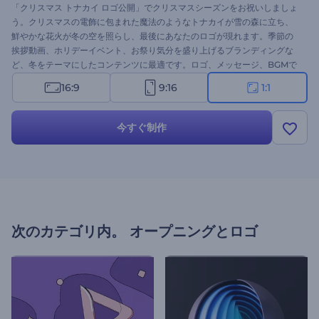
「クリスマス トナカイ ロゴ公開」でクリスマスシーズンをお祝いしましょ
う。クリスマスの電飾に包まれた魔法のようなトナカイが雪の森に立ち、
鮮やかな花火が冬の空を照らし、最後にあなたのロゴが現れます。季節の
挨拶動画、ホリデーイベント、お祭り気分を盛り上げるブランディングな
ど、冬をテーマにしたコンテンツに最適です。ロゴ、メッセージ、BGMで
簡単にカスタマイズできます。今すぐ試して、ホリデーシーズンの魅力あ
16:9
9:16
1:1
ふれるロゴをアピールしましょう！
今すぐ制作
次のカテゴリ内。
オープニングとロゴ