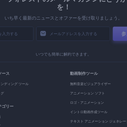
を！
いち早く最新のニュースとオファーを受け取りましょう。
参
いつでも簡単に解約できます。
ソース
動画制作ツール
ランディング ツール
無料音楽ビジュアライザー
ログ
アニメーション ソフト
ロゴ・アニメーション
テゴリー
イントロ動画作成ツール
画
テキスト アニメーション ジェネレー
ゴ