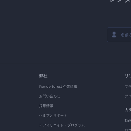
弊社
リ
Renderforest 企業情報
ブ
お問い合わせ
ブ
採用情報
カ
ヘルプとサポート
動
アフィリエイト・プログラム
ロ