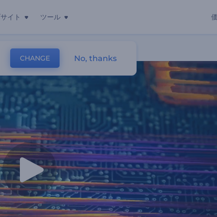
ブサイト
ツール
No, thanks
CHANGE