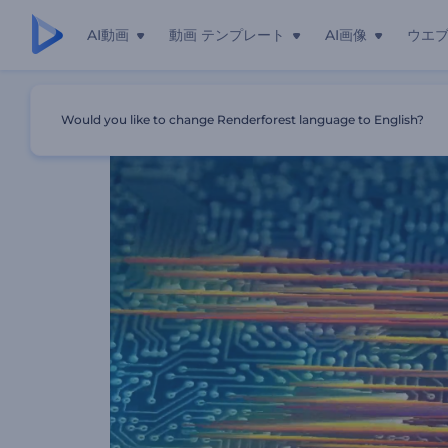
AI動画
動画 テンプレート
AI画像
ウエ
ホーム
テンプレート
回路ボードロゴビデオ
Would you like to change Renderforest language to English?