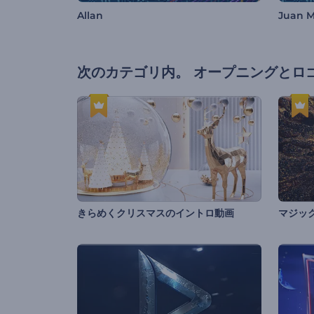
Allan
Juan M
次のカテゴリ内。
オープニングとロ
きらめくクリスマスのイントロ動画
マジッ