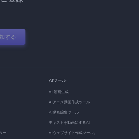
加する
AIツール
AI 動画生成
AIアニメ動画作成ツール
AI動画編集ツール
テキストを動画にするAI
ター
AIウェブサイト作成ツール。