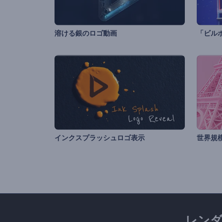
溶ける銀のロゴ動画
「ビル
インクスプラッシュロゴ表示
レン