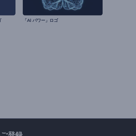
ゴ
「Al パワー」ロゴ
ご登録