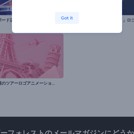
Got it
ボード広告」ロゴ動画
「2Dハイパーピンポイント」ロ
世界規模のツアーロゴアニメーション
ダーフォレストのメールマガジンにどうか