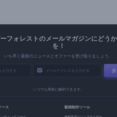
ダーフォレストのメールマガジンにどうか
を！
いち早く最新のニュースとオファーを受け取りましょう。
参
いつでも簡単に解約できます。
ソース
動画制作ツール
ランディング ツール
無料音楽ビジュアライザー