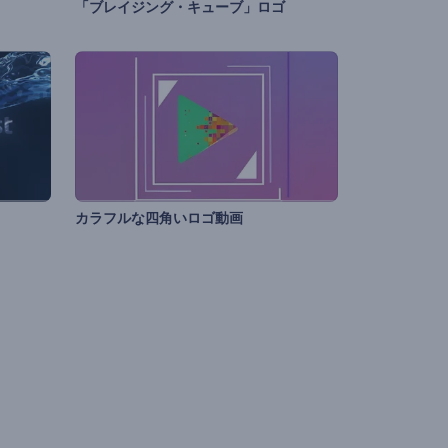
ロ
「ブレイジング・キューブ」ロゴ
カラフルな四角いロゴ動画