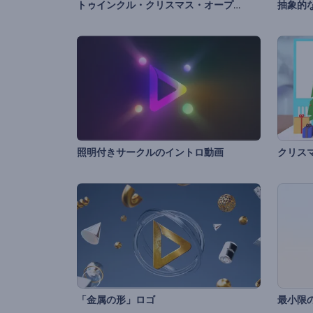
トゥインクル・クリスマス・オープニング動画
抽象的
照明付きサークルのイントロ動画
クリス
「金属の形」ロゴ
最小限