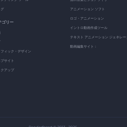
ログ
アニメーション ソフト
ロゴ・アニメーション
テゴリー
イントロ動画作成ツール
画
テキスト アニメーション ジェネレー
ゴ
動画編集サイト：
ラフィック・デザイン
エブサイト
ックアップ
Renderforest © 2013 - 2026