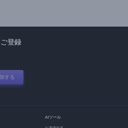
ご登録
加する
AIツール
AI 動画生成