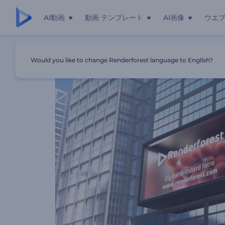
AI動画
動画 テンプレート
AI画像
ウエ
ホーム
テンプレート
デジタル看板イントロ動画
Would you like to change Renderforest language to English?