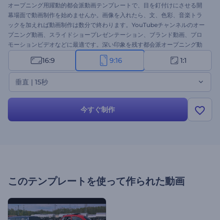
オープニング用躍動的都会派動画テンプレートで、目を釘付けにさせる開
幕場面で動画制作を始めませんか。画像を入れたら、文、色彩、音楽トラ
ックを加えれば動画制作は数分で終わります。YouTubeチャンネルのオー
プニング動画、スライドショープレゼンテーション、ブランド動画、プロ
モーションビデオなどに最適です。深い印象を残す都会派オープニング動
画を手に入れましょう。
16:9
9:16
1:1
垂直 | 15秒
今すぐ制作
このテンプレートを使って作られた動画