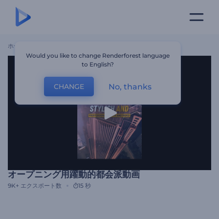
ホーム
テンプレート
オープニング用躍動的都会派動画
Would you like to change Renderforest language
to English?
No, thanks
CHANGE
オープニング用躍動的都会派動画
9K+
エクスポート数
15 秒