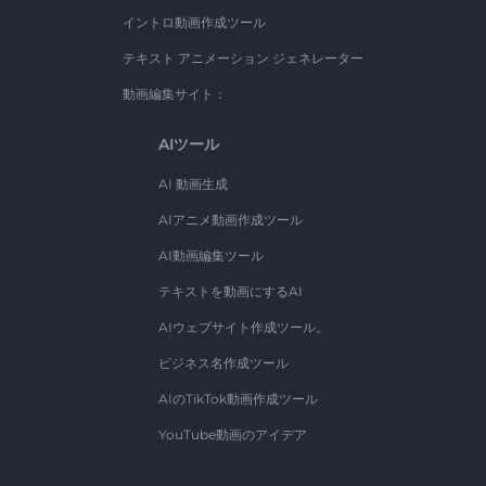
イントロ動画作成ツール
テキスト アニメーション ジェネレーター
動画編集サイト：
AIツール
AI 動画生成
AIアニメ動画作成ツール
AI動画編集ツール
テキストを動画にするAI
AIウェブサイト作成ツール。
ビジネス名作成ツール
AIのTikTok動画作成ツール
YouTube動画のアイデア