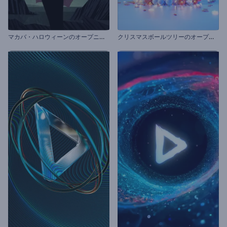
マ
カバ・ハロウィーンのオープニング動画
ク
リスマスボールツリーのオープニング動画