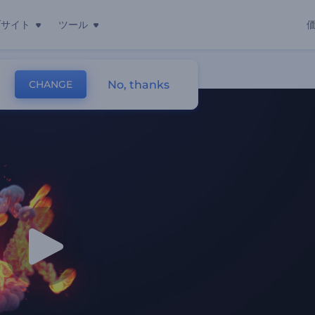
ブサイト
ツール
No, thanks
CHANGE