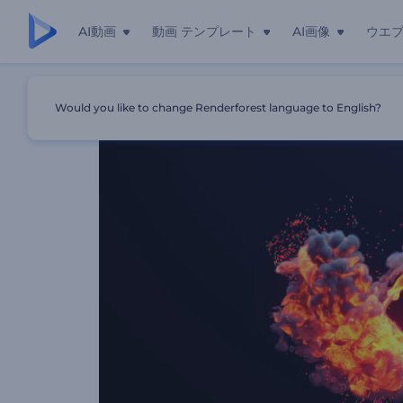
AI動画
動画 テンプレート
AI画像
ウエ
ホーム
テンプレート
「火渦」ロゴ動画
Would you like to change Renderforest language to English?