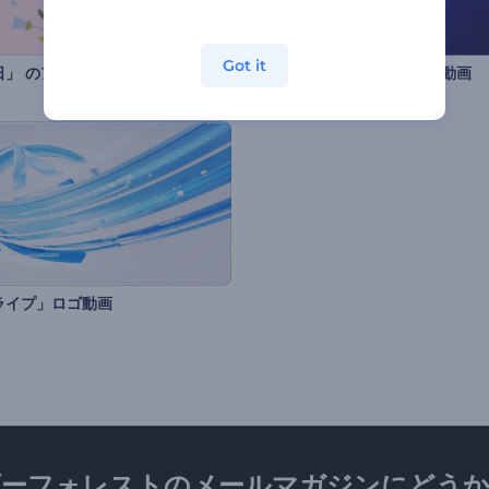
Got it
日」 のアニメーション
渦巻くネオン線のイントロ動画
ライプ」ロゴ動画
ダーフォレストのメールマガジンにどうか