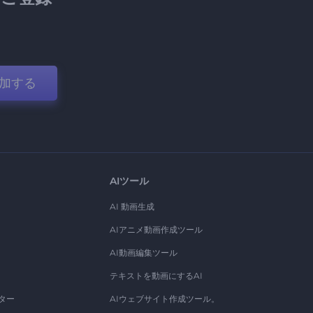
加する
AIツール
AI 動画生成
AIアニメ動画作成ツール
AI動画編集ツール
テキストを動画にするAI
ター
AIウェブサイト作成ツール。