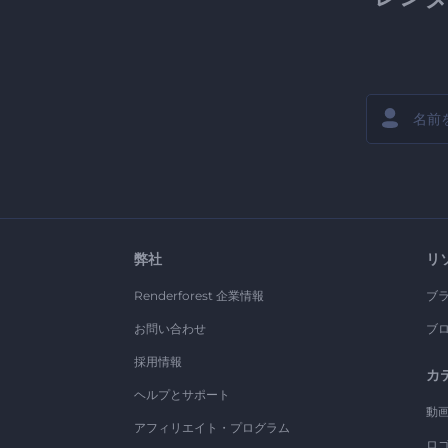
弊社
リ
Renderforest 企業情報
ブ
お問い合わせ
ブ
採用情報
カ
ヘルプとサポート
動
アフィリエイト・プログラム
ロ