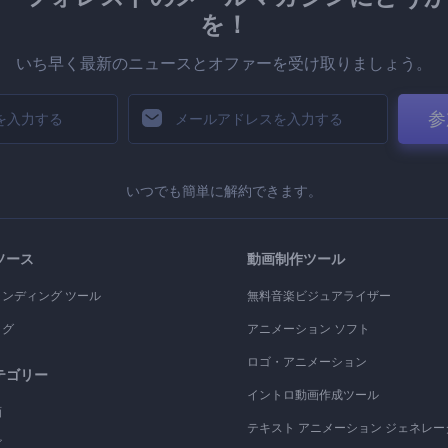
を！
いち早く最新のニュースとオファーを受け取りましょう。
参
いつでも簡単に解約できます。
ソース
動画制作ツール
ランディング ツール
無料音楽ビジュアライザー
ログ
アニメーション ソフト
ロゴ・アニメーション
テゴリー
イントロ動画作成ツール
画
テキスト アニメーション ジェネレー
ゴ