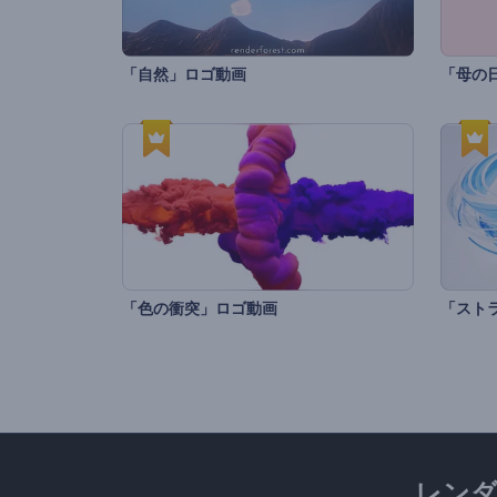
「自然」ロゴ動画
「母の
「色の衝突」ロゴ動画
「スト
レン