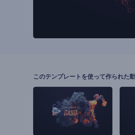
このテンプレートを使って作られた