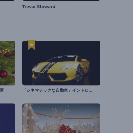
Trevor Steward
「シネマチックな自動車」イントロ動画
画