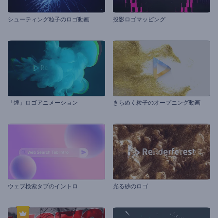
シューティング粒子のロゴ動画
投影ロゴマッピング
「煙」ロゴアニメーション
きらめく粒子のオープニング動画
ウェブ検索タブのイントロ
光る砂のロゴ