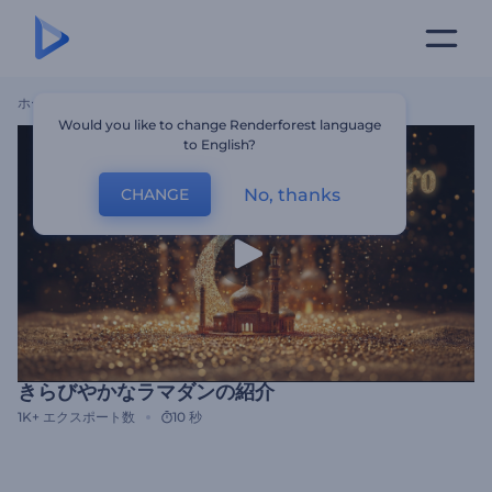
ホーム
テンプレート
きらびやかなラマダンの紹介
Would you like to change Renderforest language
to English?
No, thanks
CHANGE
きらびやかなラマダンの紹介
1K+
エクスポート数
10 秒