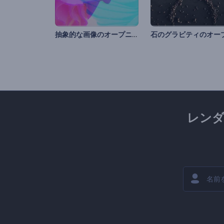
抽象的な画像のオープニング動画
レン