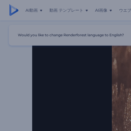
AI動画
動画 テンプレート
AI画像
ウエ
ホーム
テンプレート
光る砂のロゴ
Would you like to change Renderforest language to English?