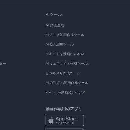
AIツール
AI 動画生成
AIアニメ動画作成ツール
AI動画編集ツール
テキストを動画にするAI
ター
AIウェブサイト作成ツール。
ビジネス名作成ツール
AIのTikTok動画作成ツール
YouTube動画のアイデア
動画作成用のアプリ