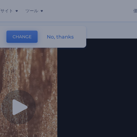
ブサイト
ツール
No, thanks
CHANGE