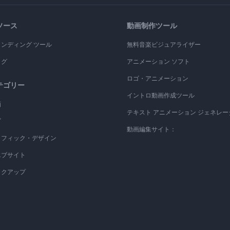
ソース
動画制作ツール
ランディング ツール
無料音楽ビジュアライザー
ログ
アニメーション ソフト
ロゴ・アニメーション
テゴリー
イントロ動画作成ツール
画
テキスト アニメーション ジェネレー
ゴ
動画編集サイト：
ラフィック・デザイン
エブサイト
ックアップ