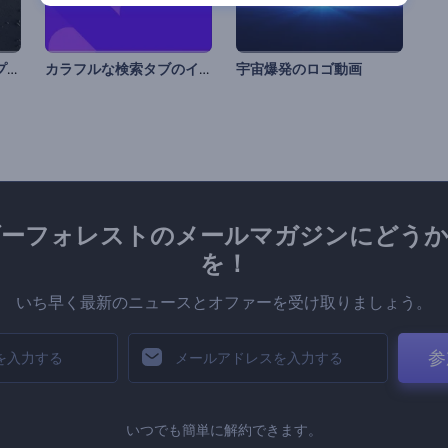
石のグラビティのオープニング動画
カラフルな検索タブのイントロ動画
宇宙爆発のロゴ動画
ダーフォレストのメールマガジンにどうか
を！
いち早く最新のニュースとオファーを受け取りましょう。
参
いつでも簡単に解約できます。