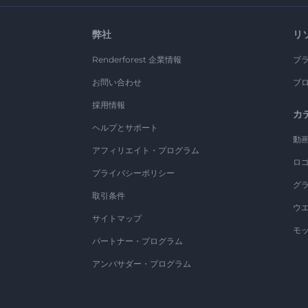
弊社
リ
Renderforest 企業情報
ブ
お問い合わせ
ブ
採用情報
カ
ヘルプとサポート
動
アフィリエイト・プログラム
ロ
プライバシーポリシー
グ
取引条件
ウ
サイトマップ
モ
パートナー・プログラム
アンバサダー・プログラム