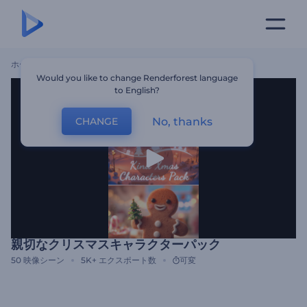
ホーム
テンプレート
親切なクリスマスキャラクターパック
Would you like to change Renderforest language
to English?
No, thanks
CHANGE
親切なクリスマスキャラクターパック
50
映像シーン
5K+
エクスポート数
可変