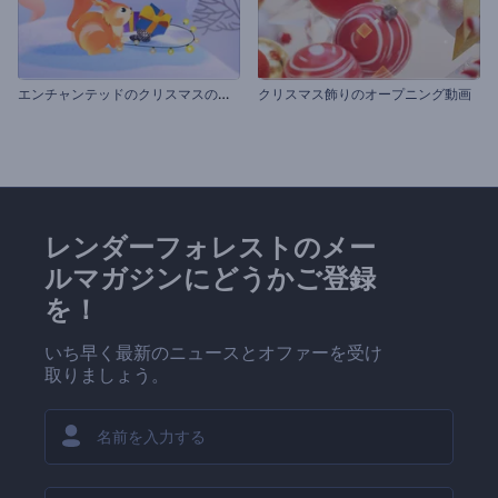
エ
ンチャンテッドのクリスマスのイントロ動画
クリスマス飾りのオープニング動画
レンダーフォレストのメー
ルマガジンにどうかご登録
を！
いち早く最新のニュースとオファーを受け
取りましょう。