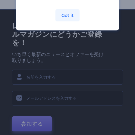
Got it
レンダーフォレストのメー
ルマガジンにどうかご登録
を！
いち早く最新のニュースとオファーを受け
取りましょう。
参加する