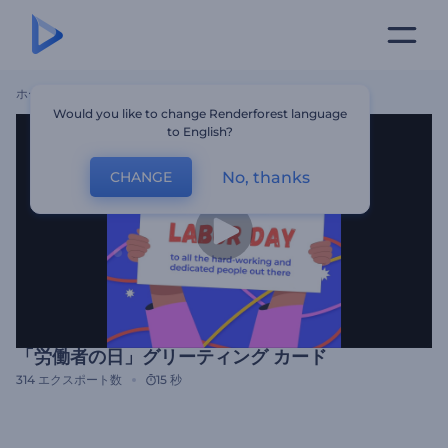
ホーム
テンプレート
「労働者の日」グリーティング カード
Would you like to change Renderforest language
to English?
No, thanks
CHANGE
「労働者の日」グリーティング カード
314
エクスポート数
15 秒