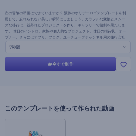
次の冒険の準備はできていますか？ 液体のホリデーロゴテンプレートを利
用して、忘れられない美しい瞬間にしましょう。カラフルな変換とスムー
ズな移行は、並外れたプロジェクトを作り、ギャラリーで役割を果たしま
す。 休日のイントロ、家族や個人的なプロジェクト、休日の招待状、オー
プナー、さらにはアプリ、ブログ、ユーチューブチャンネル用の旅行会社
や運送会社に適しています。 ロゴをアップロードし、テキストを変更し、
7秒版
音楽を追加してプレビューを押しましょう。 もちろん無料です！
今すぐ制作
このテンプレートを使って作られた動画