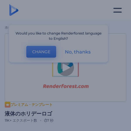
ホーム
テンプレート
液体のホリデーロゴ
Would you like to change Renderforest language
to English?
No, thanks
CHANGE
プレミアム・テンプレート
液体のホリデーロゴ
11K+
エクスポート数
7 秒