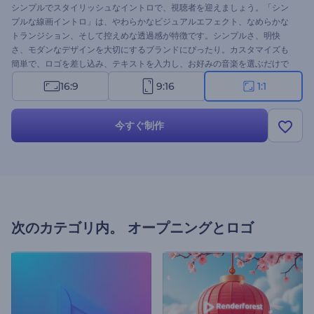
シンプルでスタイリッシュなイントロで、視聴者を迎えましょう。「シン
プルな線画イントロ」は、やわらかなビジュアルエフェクト、なめらかな
トランジション、そして控えめな透過感が特徴です。シンプルさ、明快
さ、モダンなデザインを大切にするブランドにぴったり。カスタマイズも
簡単で、ロゴを差し込み、テキストを入力し、お好みの音楽を選ぶだけで
す。IT企業、デジタルクリエイター、スタートアップ、クリエイティブス
16:9
9:16
1:1
タジオなど、多彩なシーンで活躍します。 ぜひ今すぐお試しください！
今すぐ制作
次のカテゴリ内。
オープニングとロゴ