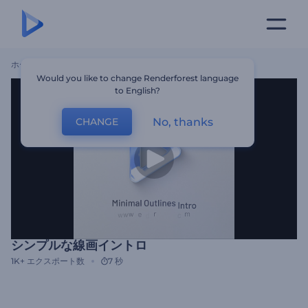
ホーム
テンプレート
シンプルな線画イントロ
Would you like to change Renderforest language
to English?
No, thanks
CHANGE
シンプルな線画イントロ
1K+
エクスポート数
7 秒