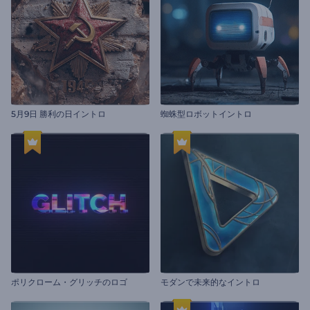
5月9日 勝利の日イントロ
蜘蛛型ロボットイントロ
ポリクローム・グリッチのロゴ
モダンで未来的なイントロ