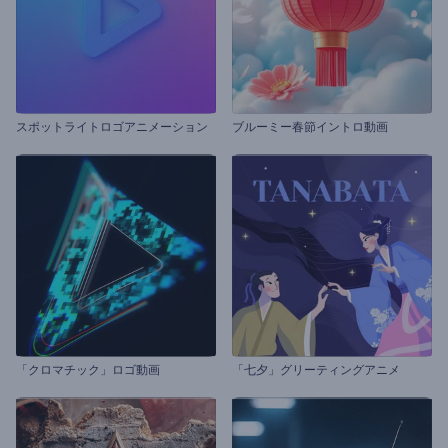
スポットライトロゴアニメーション
ブルーミー春節イントロ動画
「クロマチック」ロゴ動画
「七夕」グリーティングアニメ