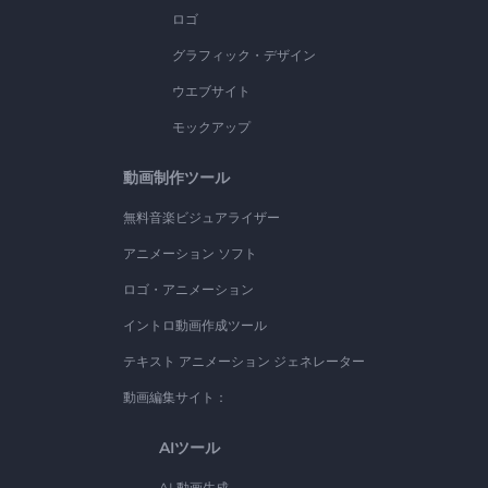
ロゴ
グラフィック・デザイン
ウエブサイト
モックアップ
動画制作ツール
無料音楽ビジュアライザー
アニメーション ソフト
ロゴ・アニメーション
イントロ動画作成ツール
テキスト アニメーション ジェネレーター
動画編集サイト：
AIツール
AI 動画生成