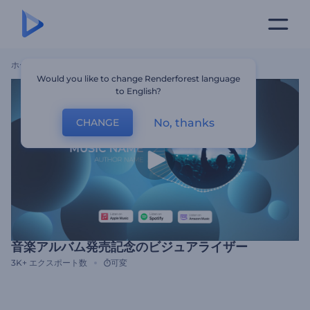
ホーム
テンプレート
音楽アルバム発売記念のビジュアライザー
Would you like to change Renderforest language
to English?
No, thanks
CHANGE
音楽アルバム発売記念のビジュアライザー
3K+
エクスポート数
可変