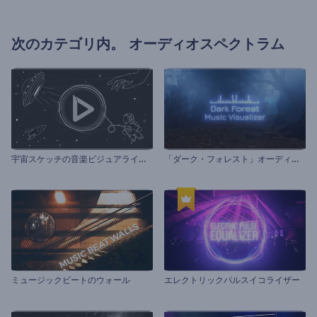
次のカテゴリ内。
オーディオスペクトラム
宇
宙スケッチの音楽ビジュアライザー
「
ダーク・フォレスト」オーディオビジュアライザー
ミュージックビートのウォール
エレクトリックパルスイコライザー