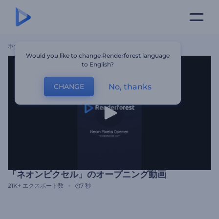
ホーム
テンプレート
「ネオンピクセル」のオープニング動画
Would you like to change Renderforest language
to English?
No, thanks
CHANGE
「ネオンピクセル」のオープニング動画
21K+
エクスポート数
7 秒