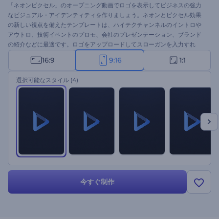
「ネオンピクセル」のオープニング動画でロゴを表示してビジネスの強力
なビジュアル・アイデンティティを作りましょう。ネオンとピクセル効果
の新しい視点を備えたテンプレートは、ハイテクチャンネルのイントロや
アウトロ、技術イベントのプロモ、会社のプレゼンテーション、ブランド
の紹介などに最適です。ロゴをアップロードしてスローガンを入力すれ
ば、わずか数分でハイテクロゴアニメーションを手に入れることができま
16:9
9:16
1:1
す。今すぐ試してみてください。
選択可能なスタイル
(4)
今すぐ制作