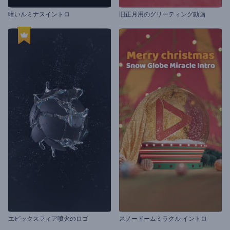
暗いルミナスイントロ
旧正月用のグリーティング動画
エピックスフィア噴火のロゴ
スノードームミラクル イントロ