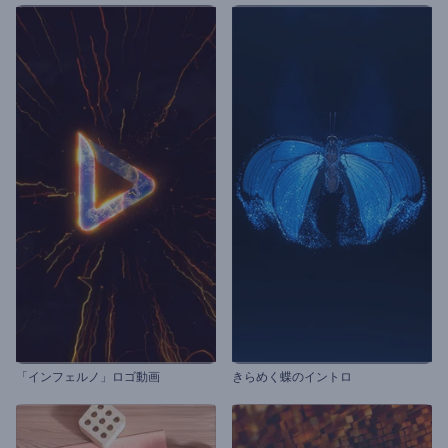
「インフェルノ」ロゴ動画
きらめく蝶のイントロ