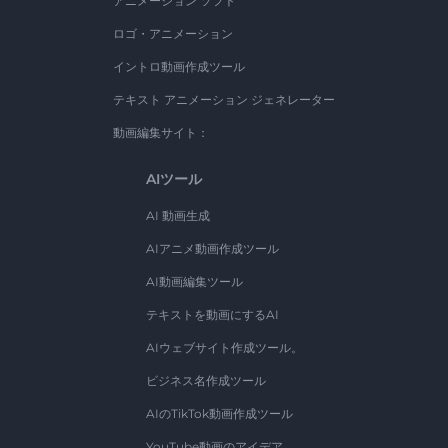
アニメーション ソフト
ロゴ・アニメーション
イントロ動画作成ツール
テキスト アニメーション ジェネレーター
動画編集サイト：
AIツール
AI 動画生成
AIアニメ動画作成ツール
AI動画編集ツール
テキストを動画にするAI
AIウェブサイト作成ツール。
ビジネス名作成ツール
AIのTikTok動画作成ツール
YouTube動画のアイデア