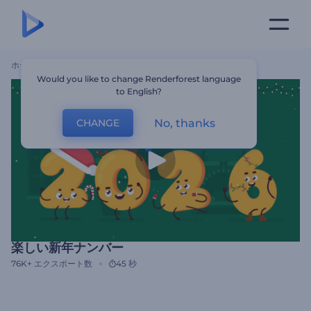
ホーム
テンプレート
楽しい新年ナンバー
Would you like to change Renderforest language
to English?
No, thanks
CHANGE
楽しい新年ナンバー
76K+
エクスポート数
45 秒