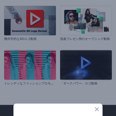
幾何学的な3Dロゴ動画
迅速プレゼン用のオープニング動画
ト
レンディなファッションプロモーションビデオ
「ダークパワー」ロゴ動画