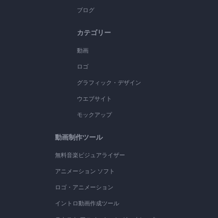
ブログ
カテゴリー
動画
ロゴ
グラフィック・デザイン
ウエブサイト
モックアップ
動画制作ツール
無料音楽ビジュアライザー
アニメーション ソフト
ロゴ・アニメーション
イントロ動画作成ツール