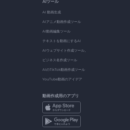
AIツール
AI 動画生成
AIアニメ動画作成ツール
AI動画編集ツール
テキストを動画にするAI
AIウェブサイト作成ツール。
ビジネス名作成ツール
AIのTikTok動画作成ツール
YouTube動画のアイデア
動画作成用のアプリ