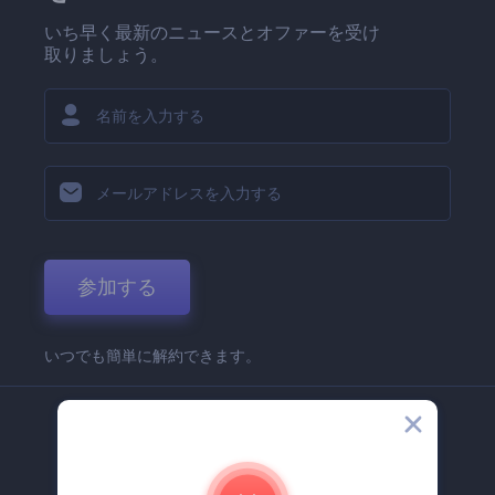
いち早く最新のニュースとオファーを受け
取りましょう。
参加する
いつでも簡単に解約できます。
弊社
Renderforest 企業情報