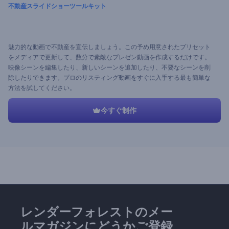
不動産スライドショーツールキット
魅力的な動画で不動産を宣伝しましょう。この予め用意されたプリセット
をメディアで更新して、数分で素敵なプレゼン動画を作成するだけです。
映像シーンを編集したり、新しいシーンを追加したり、不要なシーンを削
除したりできます。プロのリスティング動画をすぐに入手する最も簡単な
方法を試してください。
今すぐ制作
レンダーフォレストのメー
ルマガジンにどうかご登録