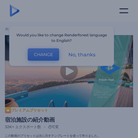
ホーム
テンプレート
宿泊施設の紹介動画
Would you like to change Renderforest language
to English?
No, thanks
CHANGE
プレミアムプリセット
宿泊施設の紹介動画
32K+
エクスポート数
可変
この動画のプリセットは次に示すテンプレートを使って作りました。