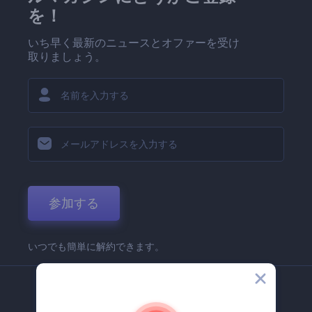
を！
いち早く最新のニュースとオファーを受け
取りましょう。
参加する
いつでも簡単に解約できます。
弊社