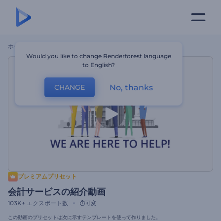
ホーム
テンプレート
会計サービスの紹介動画
Would you like to change Renderforest language
to English?
No, thanks
CHANGE
プレミアムプリセット
会計サービスの紹介動画
103K+
エクスポート数
可変
この動画のプリセットは次に示すテンプレートを使って作りました。