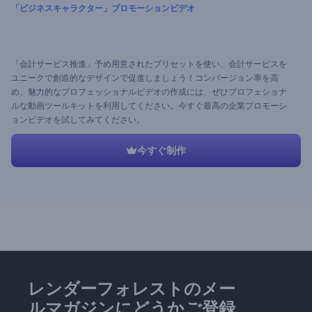
「ビジネスキャラクター」プロモーションビデオ
「会計サービス推進」予め用意されたプリセットを使い、会計サービスを
ユニークで創造的なデザインで促進しましょう！コンバージョン率を高
め、魅力的なプロフェッショナルビデオの作成には、ぜひプロフェショナ
ルな動画ツールキットを利用してください。今すぐ最高の企業プロモーシ
ョンビデオを試してみてください。
今すぐ制作
レンダーフォレストのメー
ルマガジンにどうかご登録