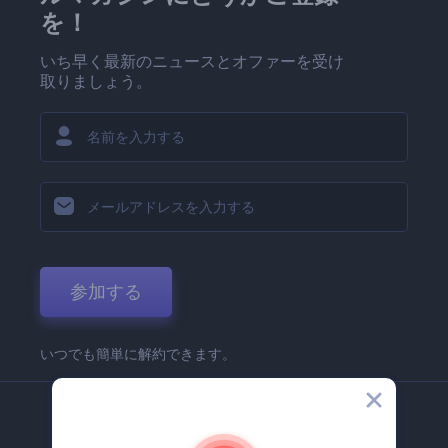
を！
いち早く最新のニュースとオファーを受け
取りましょう。
参加する
いつでも簡単に解約できます。
弊社