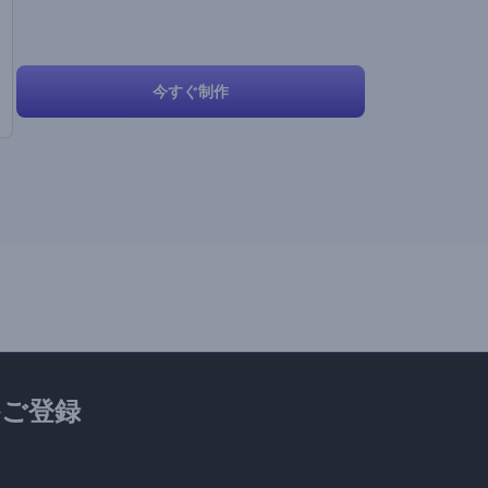
今すぐ制作
ご登録