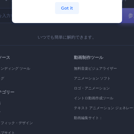
Got it
参
いつでも簡単に解約できます。
ソース
動画制作ツール
ランディング ツール
無料音楽ビジュアライザー
ログ
アニメーション ソフト
ロゴ・アニメーション
テゴリー
イントロ動画作成ツール
画
テキスト アニメーション ジェネレー
ゴ
動画編集サイト：
ラフィック・デザイン
エブサイト