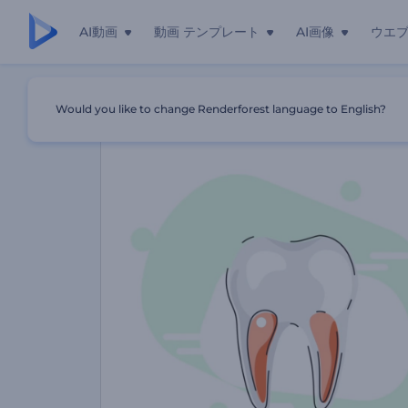
AI動画
動画 テンプレート
AI画像
ウエ
ホーム
テンプレート
高度な歯科医院のプロモーションビデオ
Would you like to change Renderforest language to English?