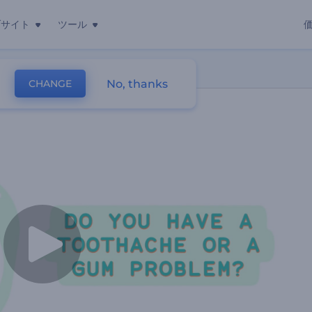
ブサイト
ツール
No, thanks
CHANGE