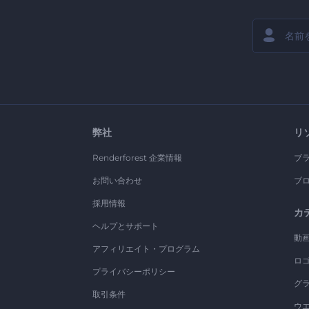
弊社
リ
Renderforest 企業情報
ブ
お問い合わせ
ブ
採用情報
カ
ヘルプとサポート
動
アフィリエイト・プログラム
ロ
プライバシーポリシー
グ
取引条件
ウ