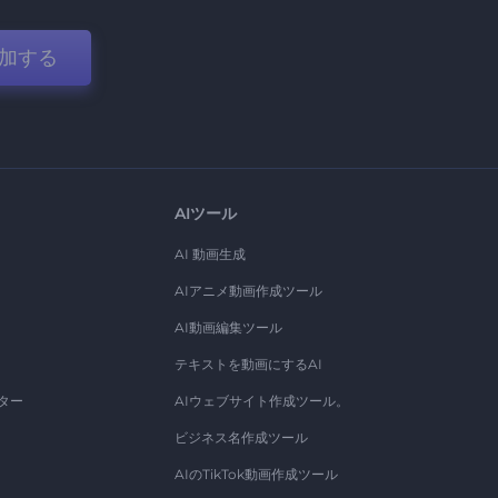
加する
AIツール
AI 動画生成
AIアニメ動画作成ツール
AI動画編集ツール
テキストを動画にするAI
ター
AIウェブサイト作成ツール。
ビジネス名作成ツール
AIのTikTok動画作成ツール