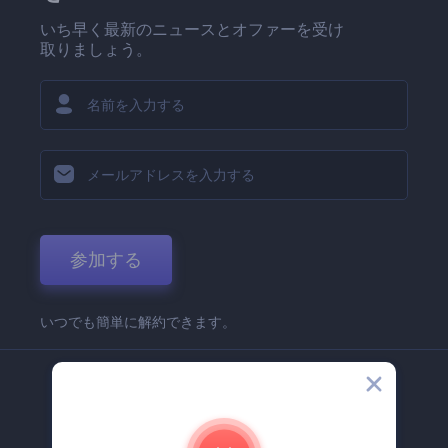
いち早く最新のニュースとオファーを受け
取りましょう。
参加する
いつでも簡単に解約できます。
弊社
Renderforest 企業情報