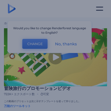
ホーム
テンプレート
冒険旅行のプロモーションビデオ
Would you like to change Renderforest language
to English?
No, thanks
CHANGE
冒険旅行のプロモーションビデオ
722K+
エクスポート数
可変
この動画のプリセットは次に示すテンプレートを使って作りました。
万能のツールキット