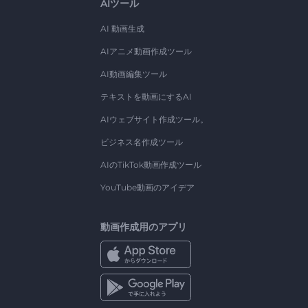
AIツール
AI 動画生成
AIアニメ動画作成ツール
AI動画編集ツール
テキストを動画にするAI
AIウェブサイト作成ツール。
ビジネス名作成ツール
AIのTikTok動画作成ツール
YouTube動画のアイデア
動画作成用のアプリ