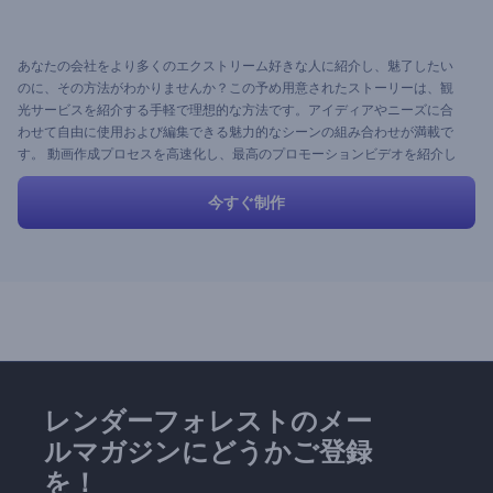
あなたの会社をより多くのエクストリーム好きな人に紹介し、魅了したい
のに、その方法がわかりませんか？この予め用意されたストーリーは、観
光サービスを紹介する手軽で理想的な方法です。アイディアやニーズに合
わせて自由に使用および編集できる魅力的なシーンの組み合わせが満載で
す。 動画作成プロセスを高速化し、最高のプロモーションビデオを紹介し
ましょう。
今すぐ制作
レンダーフォレストのメー
ルマガジンにどうかご登録
を！