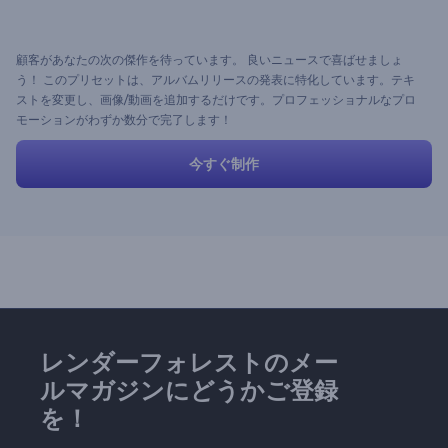
顧客があなたの次の傑作を待っています。 良いニュースで喜ばせましょ
う！ このプリセットは、アルバムリリースの発表に特化しています。テキ
ストを変更し、画像/動画を追加するだけです。プロフェッショナルなプロ
モーションがわずか数分で完了します！
今すぐ制作
レンダーフォレストのメー
ルマガジンにどうかご登録
を！