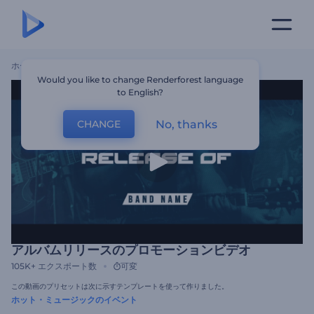
ホーム
テンプレート
アルバムリリースのプロモーションビデオ
Would you like to change Renderforest language
to English?
No, thanks
CHANGE
アルバムリリースのプロモーションビデオ
105K+
エクスポート数
可変
この動画のプリセットは次に示すテンプレートを使って作りました。
ホット・ミュージックのイベント